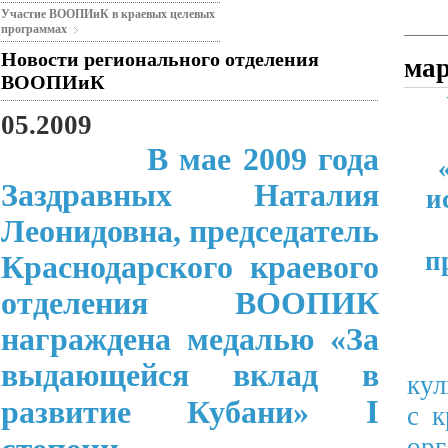
Участие ВООПИиК в краевых целевых
программах
Новости регионального отделения
мар
ВООПИиК
05.2009
В мае 2009 года
Заздравных Наталия
и
Леонидовна, председатель
п
Краснодарского краевого
отделения ВООПИК
награждена медалью «За
выдающейся вклад в
кул
I
развитие Кубани»
с к
ор