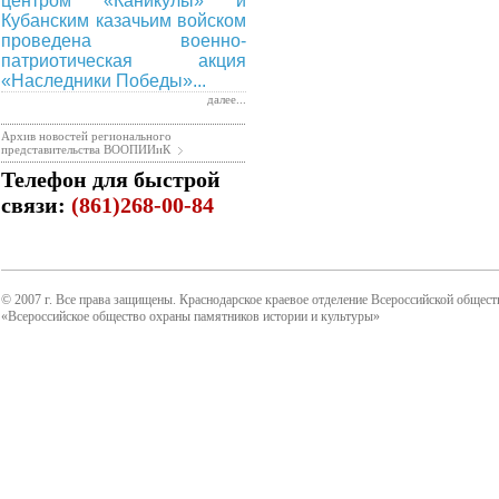
центром «Каникулы» и
Кубанским казачьим войском
проведена военно-
патриотическая акция
«Наследники Победы»...
далее...
Архив новостей регионального
представительства ВООПИИиК
Телефон для быстрой
связи:
(861)268-00-84
© 2007 г. Все права защищены. Краснодарское краевое отделение Всероссийской общест
«Всероссийское общество охраны памятников истории и культуры»